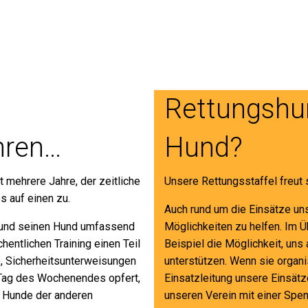
Rettungshu
hren…
Hund?
t mehrere Jahre, der zeitliche
Unsere Rettungsstaffel freut 
s auf einen zu.
Auch rund um die Einsätze u
h und seinen Hund umfassend
Möglichkeiten zu helfen. Im 
entlichen Training einen Teil
Beispiel die Möglichkeit, uns
e, Sicherheitsunterweisungen
unterstützen. Wenn sie organi
 Tag des Wochenendes opfert,
Einsatzleitung unsere Einsät
e Hunde der anderen
unseren Verein mit einer Spe