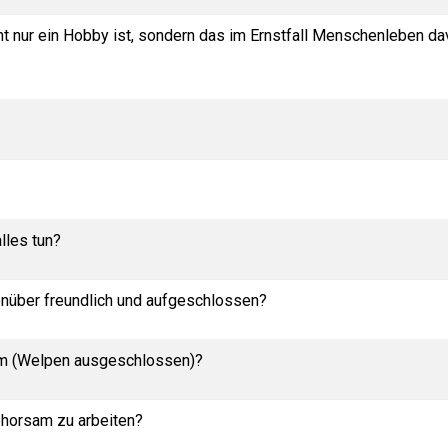
ht nur ein Hobby ist, sondern das im Ernstfall Menschenleben d
lles tun?
nüber freundlich und aufgeschlossen?
am (Welpen ausgeschlossen)?
gehorsam zu arbeiten?