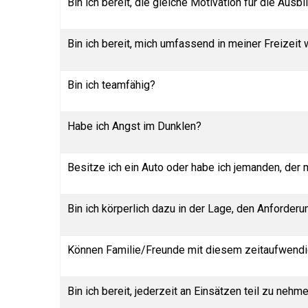
Bin ich bereit, die gleiche Motivation für die Aus
Bin ich bereit, mich umfassend in meiner Freizeit
Bin ich teamfähig?
Habe ich Angst im Dunklen?
Besitze ich ein Auto oder habe ich jemanden, der
Bin ich körperlich dazu in der Lage, den Anforde
Können Familie/Freunde mit diesem zeitaufwen
Bin ich bereit, jederzeit an Einsätzen teil zu ne