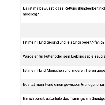
Es ist mir bewusst, dass Rettungshundearbeit nic
möglich)?
Ist mein Hund gesund und leistungsbereit/-fähig?
Würde er für Futter oder sein Lieblingsspielzeug a
Ist mein Hund Menschen und anderen Tieren gege
Besitzt mein Hund einen gewissen Grundgehors
Bin ich bereit, außerhalb des Trainings am Grund