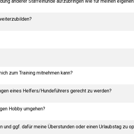
bildung anderer Staffelhunde aufzubringen wie für meinen eigenen
 weiterzubilden?
 mich zum Training mitnehmen kann?
rungen eines Helfers/Hundeführers gerecht zu werden?
digen Hobby umgehen?
hmen und ggf. dafür meine Überstunden oder einen Urlaubstag zu o