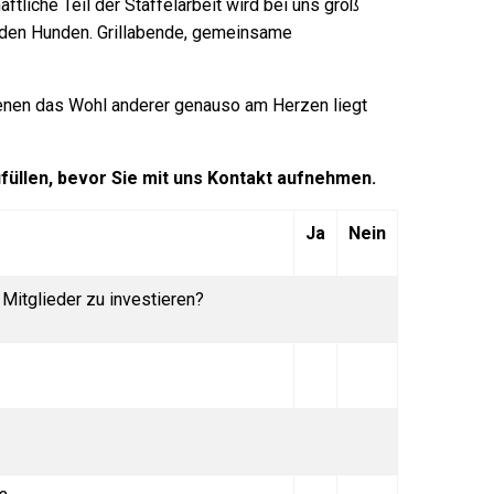
liche Teil der Staffelarbeit wird bei uns groß
t den Hunden. Grillabende, gemeinsame
denen das Wohl anderer genauso am Herzen liegt
ufüllen, bevor Sie mit uns Kontakt aufnehmen.
Ja
Nein
Mitglieder zu investieren?