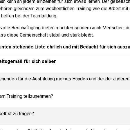
 kann an jedem einzelnen für sich etwas lernen. Der gesellschaft
ehören gleichsam zum wöchentlichen Training wie die Arbeit mi
helfen bei der Teambildung.
innvolle Beschäftigung bieten möchten sondern auch Menschen, 
ss diese Gemeinschaft stabil und stark bleibt.
unten stehende Liste ehrlich und mit Bedacht für sich ausz
eitsgemäß für sich selber
enendes für die Ausbildung meines Hundes und der der anderen 
 am Training teilzunehmen?
 selbst zu tragen?