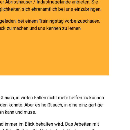
r Abrisshäuser / Industriegelände anbieten. Sie
glichkeiten sich ehrenamtlich bei uns einzubringen.
ingeladen, bei einem Trainingstag vorbeizuschauen,
uck zu machen und uns kennen zu lernen.
 auch, in vielen Fällen nicht mehr helfen zu können.
n konnte. Aber es heißt auch, in eine einzigartige
sen kann und muss.
nd immer im Blick behalten wird. Das Arbeiten mit