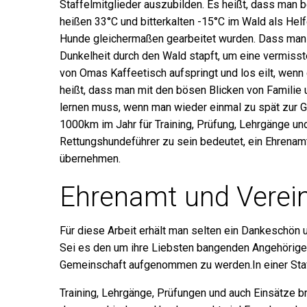
Staffelmitglieder auszubilden. Es heißt, dass man b
heißen 33°C und bitterkalten -15°C im Wald als Helfe
Hunde gleichermaßen gearbeitet wurden. Dass ma
Dunkelheit durch den Wald stapft, um eine vermiss
von Omas Kaffeetisch aufspringt und los eilt, wenn
heißt, dass man mit den bösen Blicken von Famili
lernen muss, wenn man wieder einmal zu spät zur Gri
1000km im Jahr für Training, Prüfung, Lehrgänge und
Rettungshundeführer zu sein bedeutet, ein Ehrenamt
übernehmen.
Ehrenamt und Verei
Für diese Arbeit erhält man selten ein Dankeschön u
Sei es den um ihre Liebsten bangenden Angehörigen 
Gemeinschaft aufgenommen zu werden.In einer Staff
Training, Lehrgänge, Prüfungen und auch Einsätze br