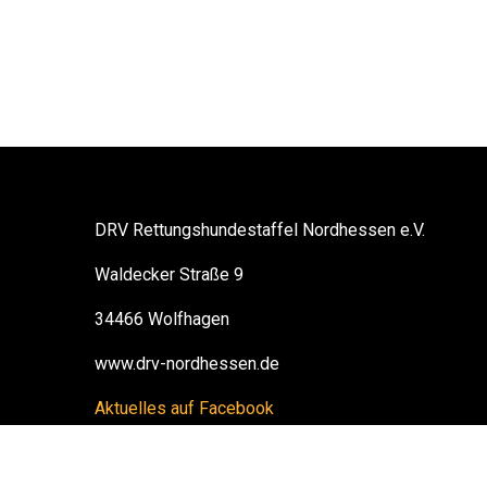
DRV Rettungshundestaffel Nordhessen e.V.
Waldecker Straße 9
34466 Wolfhagen
www.drv-nordhessen.de
Aktuelles auf Facebook